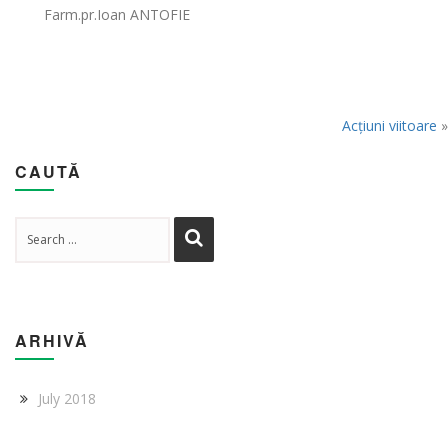
Farm.pr.Ioan ANTOFIE
Acțiuni viitoare
»
CAUTĂ
ARHIVĂ
July 2018