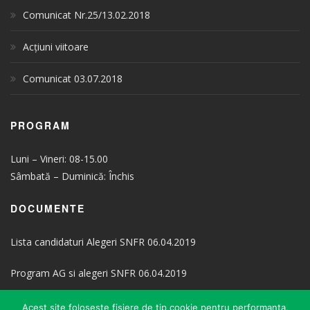
Comunicat Nr.25/13.02.2018
Acțiuni viitoare
Comunicat 03.07.2018
PROGRAM
Luni – Vineri: 08-15.00
Sâmbată – Duminică: Închis
DOCUMENTE
Lista candidaturi Alegeri SNFR 06.04.2019
Program AG si alegeri SNFR 06.04.2019
Statut SNFR
Acest site foloseste fisiere de tip cookie pentru performanta,