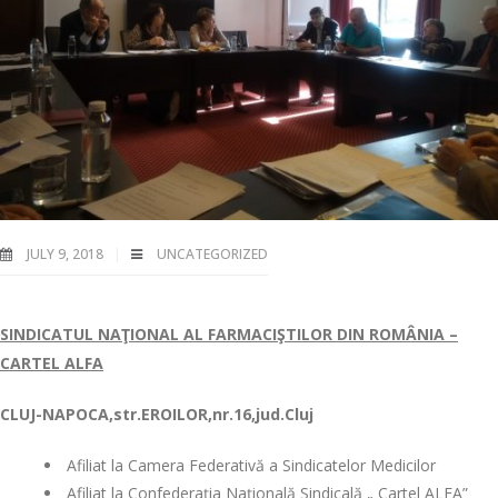
JULY 9, 2018
UNCATEGORIZED
SINDICATUL NAŢIONAL AL FARMACIŞTILOR DIN ROMÂNIA –
CARTEL ALFA
CLUJ-NAPOCA
,str.EROILOR,nr.16,jud.Cluj
Afiliat la Camera Federativă a Sindicatelor Medicilor
Afiliat la Confederaţia Naţională Sindicală „ Cartel ALFA”