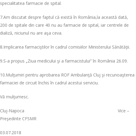
specialitatea farmacie de spital.
7.Am discutat despre faptul că există în România,la această dată,
200 de spitale din care 40 nu au farmacie de spital, iar centrele de
dializă, niciunul nu are aşa ceva.
8.Implicarea farmaciştilor în cadrul comisiilor Ministerului Sănătăţii.
9.S-a propus „Ziua medicului şi a farmacistului” în România 26.09.
10.Mulţumiri pentru aprobarea ROF Ambulanţă Cluj şi recunoaşterea
farmaciei de circuit închis în cadrul acestui serviciu.
Vă mulţumesc.
Cluj-Napoca Vice –
Preşedinte CFSMR
03.07.2018