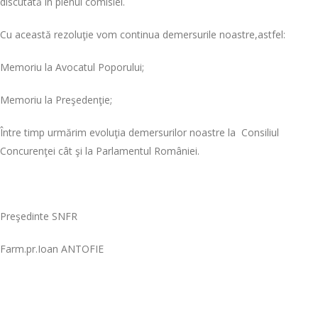
discutată în plenul comisiei.
Cu această rezoluţie vom continua demersurile noastre,astfel:
Memoriu la Avocatul Poporului;
Memoriu la Preşedenţie;
Între timp urmărim evoluţia demersurilor noastre la Consiliul
Concurenţei cât şi la Parlamentul României.
Preşedinte SNFR
Farm.pr.Ioan ANTOFIE