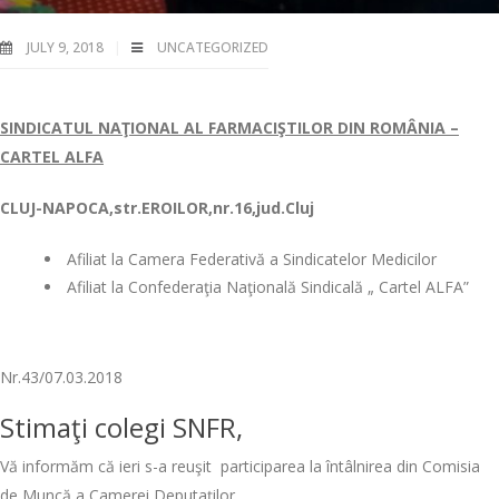
JULY 9, 2018
UNCATEGORIZED
SINDICATUL NAŢIONAL AL FARMACIŞTILOR DIN ROMÂNIA –
CARTEL ALFA
CLUJ-NAPOCA
,str.EROILOR,nr.16,jud.Cluj
Afiliat la Camera Federativă a Sindicatelor Medicilor
Afiliat la Confederaţia Naţională Sindicală „ Cartel ALFA”
Nr.43/07.03.2018
Stimaţi colegi SNFR,
Vă informăm că ieri s-a reuşit participarea la întâlnirea din Comisia
de Muncă a Camerei Deputaţilor.