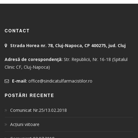
CONTACT
Strada Horea nr. 78, Cluj-Napoca, CP 400275, jud. Cluj
Adresă de corespondenţă:
Str. Republicii, Nr. 16-18 (Spitalul
Clinic CF, Cluj-Napoca)
E-mail:
office@sindicatulfarmacistilor.ro
POSTĂRI RECENTE
Comunicat Nr.25/13.02.2018
Acțiuni viitoare